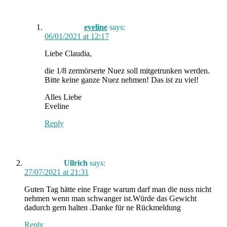
eveline
says:
06/01/2021 at 12:17
Liebe Claudia,
die 1/8 zermörserte Nuez soll mitgetrunken werden.
Bitte keine ganze Nuez nehmen! Das ist zu viel!
Alles Liebe
Eveline
Reply
Ullrich
says:
27/07/2021 at 21:31
Guten Tag hätte eine Frage warum darf man die nuss nicht
nehmen wenn man schwanger ist.Würde das Gewicht
dadurch gern halten .Danke für ne Rückmeldung
Reply