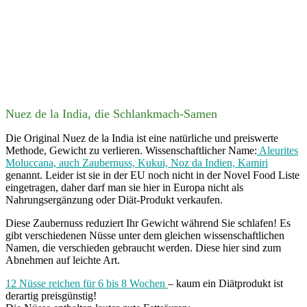
Nuez de la India, die Schlankmach-Samen
Die Original Nuez de la India ist eine natürliche und preiswerte
Methode, Gewicht zu verlieren. Wissenschaftlicher Name:
Aleurites
Moluccana, auch Zaubernuss, Kukui, Noz da Indien, Kamiri
genannt. Leider ist sie in der EU noch nicht in der Novel Food Liste
eingetragen, daher darf man sie hier in Europa nicht als
Nahrungsergänzung oder Diät-Produkt verkaufen.
Diese Zaubernuss reduziert Ihr Gewicht während Sie schlafen! Es
gibt verschiedenen Nüsse unter dem gleichen wissenschaftlichen
Namen, die verschieden gebraucht werden. Diese hier sind zum
Abnehmen auf leichte Art.
12 Nüsse reichen für 6 bis 8 Wochen
– kaum ein Diätprodukt ist
derartig preisgünstig!