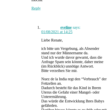
Reply
eveline
says:
01/08/2021 at 14:25
Liebe Renate,
ich bitte um Vergebung, als Absender
stand nur der Männername da.
Und ich wurde davor gewarnt, dass die
Anfrage Spam sein könnte, daher meine
(im Rückblick) unnötige Antwort.
Bitte verzeihen Sie mir.
Nuez de la India regt den “Verbrauch” der
Fettzellen an.
Dadurch besteht für das Kind in Ihrem
Uterus die Gefahr einer Mangel- oder
Unterernährung.
Das würde die Entwicklung Ihres Babys
gefährden.
Darüber hinaus könnte es zu früh oder mit