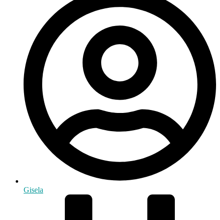
Gisela