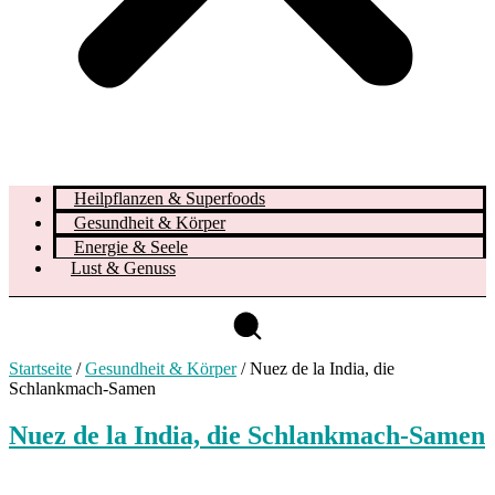
Heilpflanzen & Superfoods
Gesundheit & Körper
Energie & Seele
Lust & Genuss
Startseite
/
Gesundheit & Körper
/
Nuez de la India, die
Schlankmach-Samen
Nuez de la India, die Schlankmach-Samen