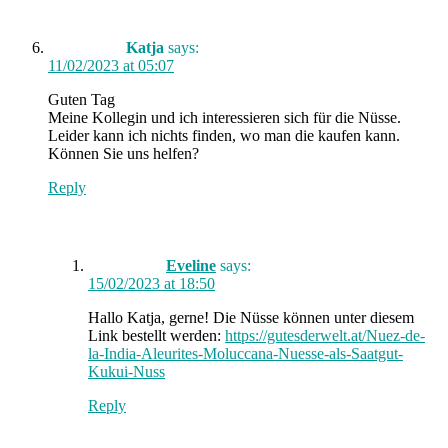
Katja
says:
11/02/2023 at 05:07
Guten Tag
Meine Kollegin und ich interessieren sich für die Nüsse.
Leider kann ich nichts finden, wo man die kaufen kann.
Können Sie uns helfen?
Reply
Eveline
says:
15/02/2023 at 18:50
Hallo Katja, gerne! Die Nüsse können unter diesem
Link bestellt werden:
https://gutesderwelt.at/Nuez-de-
la-India-Aleurites-Moluccana-Nuesse-als-Saatgut-
Kukui-Nuss
Reply