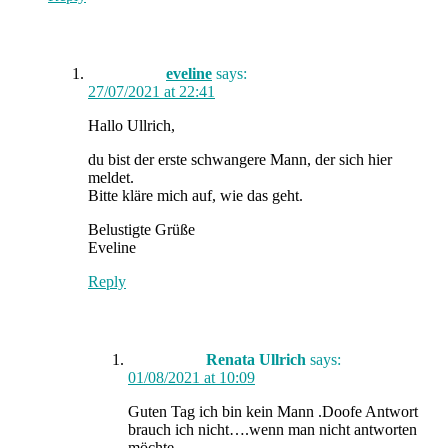
eveline
says:
27/07/2021 at 22:41
Hallo Ullrich,
du bist der erste schwangere Mann, der sich hier
meldet.
Bitte kläre mich auf, wie das geht.
Belustigte Grüße
Eveline
Reply
Renata Ullrich
says:
01/08/2021 at 10:09
Guten Tag ich bin kein Mann .Doofe Antwort
brauch ich nicht….wenn man nicht antworten
möchte