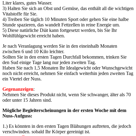
Liter klares, gutes Wasser.
3) Halten Sie sich an Obst und Gemüse, das enthält all die wichtigen
Vitalstoffe für Sie.
4) Treiben Sie täglich 10 Minuten Sport oder gehen Sie eine halbe
Stunde spazieren, das wandelt Fettzellen in reine Energie um.
5) Diese natürliche Diät kann fortgesetzt werden, bis Sie Ihr
Wohlfühlgewicht erreicht haben.
Je nach Veranlagung werden Sie in den eineinhalb Monaten
zwischen 6 und 10 Kilo leichter.
Sollten Sie in den ersten Tagen Durchfall bekommen, trinken Sie
den Sud einige Tage lang nur jeden zweiten Tag.
Haben Sie nach 1,5 Monaten Ihr Idealgewicht oder Wunschgewicht
noch nicht erreicht, nehmen Sie einfach weiterhin jeden zweiten Tag
ein Viertel der Nuss.
Gegenanzeigen
:
Nehmen Sie dieses Produkt nicht, wenn Sie schwanger, älter als 70
oder unter 15 Jahren sind.
Mögliche Begleiterscheinungen in der ersten Woche mit dem
Nuss-Aufguss:
1.) Es könnten in den ersten Tagen Blähungen auftreten, die jedoch
verschwinden. sobald Ihr Körper gereinigt ist.