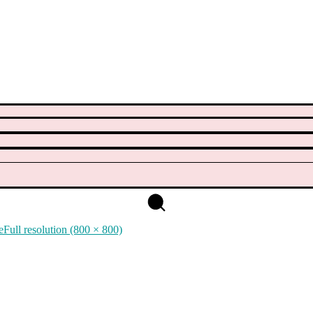
e
Full resolution (800 × 800)