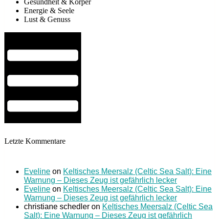
Gesundheit & Körper
Energie & Seele
Lust & Genuss
Hamburger Toggle Menu
Letzte Kommentare
Eveline
on
Keltisches Meersalz (Celtic Sea Salt): Eine
Warnung – Dieses Zeug ist gefährlich lecker
Eveline
on
Keltisches Meersalz (Celtic Sea Salt): Eine
Warnung – Dieses Zeug ist gefährlich lecker
christiane schedler
on
Keltisches Meersalz (Celtic Sea
Salt): Eine Warnung – Dieses Zeug ist gefährlich