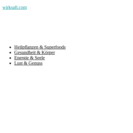
wirksaft.com
Heilpflanzen & Superfoods
Gesundheit & Körper
Energie & Seele
Lust & Genuss