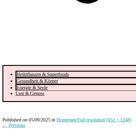
Heilpflanzen & Superfoods
Gesundheit & Körper
Energie & Seele
Lust & Genuss
Published on
05/09/2025
in
Homepage
Full resolution (832 × 1248)
←
Previous