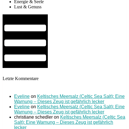
Energie & Seele
Lust & Genuss
Hamburger Toggle Menu
Letzte Kommentare
Eveline
on
Keltisches Meersalz (Celtic Sea Salt): Eine
Warnung – Dieses Zeug ist gefährlich lecker
Eveline
on
Keltisches Meersalz (Celtic Sea Salt): Eine
Warnung – Dieses Zeug ist gefährlich lecker
christiane schedler
on
Keltisches Meersalz (Celtic Sea
Salt): Eine Warnung – Dieses Zeug ist gefährlich
lecker