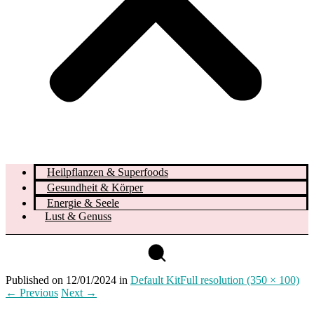
Heilpflanzen & Superfoods
Gesundheit & Körper
Energie & Seele
Lust & Genuss
Published on
12/01/2024
in
Default Kit
Full resolution (350 × 100)
←
Previous
Next
→