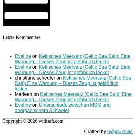
Letzte Kommentare
Eveline
on
Keltisches Meersalz (Celtic Sea Salt): Eine
Warnung – Dieses Zeug ist gefährlich lecker
Eveline
on
Keltisches Meersalz (Celtic Sea Salt): Eine
Warnung – Dieses Zeug ist gefährlich lecker
christiane schedler
on
Keltisches Meersalz (Celtic Sea
Salt): Eine Warnung – Dieses Zeug ist gefährlich
lecker
Marleen
on
Keltisches Meersalz (Celtic Sea Salt): Eine
Warnung – Dieses Zeug ist gefährlich lecker
Eveline
on
Unterschiede zwischen MSM und
anorganischem Schwefel
Copyright © 2026 wirksaft.com
Crafted by
h@jdukovic