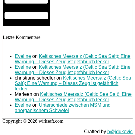
Letzte Kommentare
Eveline
on
Keltisches Meersalz (Celtic Sea Salt): Eine
Warnung – Dieses Zeug ist gefährlich lecker
Eveline
on
Keltisches Meersalz (Celtic Sea Salt): Eine
Warnung – Dieses Zeug ist gefährlich lecker
christiane schedler
on
Keltisches Meersalz (Celtic Sea
Salt): Eine Warnung – Dieses Zeug ist gefährlich
lecker
Marleen
on
Keltisches Meersalz (Celtic Sea Salt): Eine
Warnung – Dieses Zeug ist gefährlich lecker
Eveline
on
Unterschiede zwischen MSM und
anorganischem Schwefel
Copyright © 2026 wirksaft.com
Crafted by
h@jdukovic