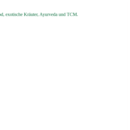
od, exotische Kräuter, Ayurveda und TCM.