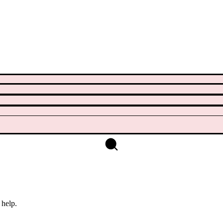
 help.