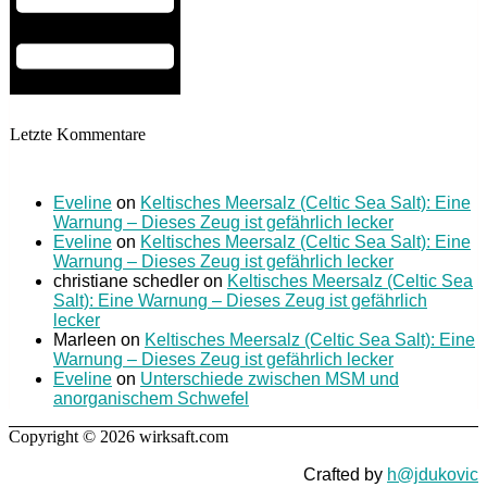
Letzte Kommentare
Eveline
on
Keltisches Meersalz (Celtic Sea Salt): Eine
Warnung – Dieses Zeug ist gefährlich lecker
Eveline
on
Keltisches Meersalz (Celtic Sea Salt): Eine
Warnung – Dieses Zeug ist gefährlich lecker
christiane schedler
on
Keltisches Meersalz (Celtic Sea
Salt): Eine Warnung – Dieses Zeug ist gefährlich
lecker
Marleen
on
Keltisches Meersalz (Celtic Sea Salt): Eine
Warnung – Dieses Zeug ist gefährlich lecker
Eveline
on
Unterschiede zwischen MSM und
anorganischem Schwefel
Copyright © 2026 wirksaft.com
Crafted by
h@jdukovic