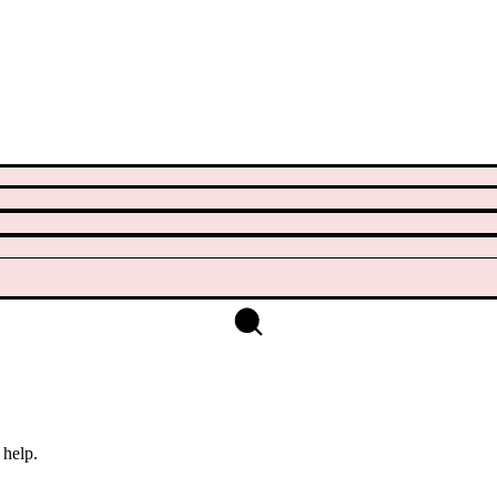
 help.