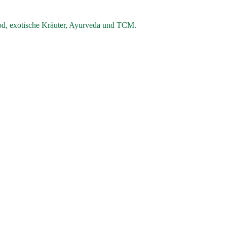
od, exotische Kräuter, Ayurveda und TCM.