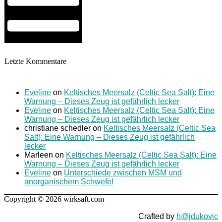
Letzte Kommentare
Eveline
on
Keltisches Meersalz (Celtic Sea Salt): Eine
Warnung – Dieses Zeug ist gefährlich lecker
Eveline
on
Keltisches Meersalz (Celtic Sea Salt): Eine
Warnung – Dieses Zeug ist gefährlich lecker
christiane schedler
on
Keltisches Meersalz (Celtic Sea
Salt): Eine Warnung – Dieses Zeug ist gefährlich
lecker
Marleen
on
Keltisches Meersalz (Celtic Sea Salt): Eine
Warnung – Dieses Zeug ist gefährlich lecker
Eveline
on
Unterschiede zwischen MSM und
anorganischem Schwefel
Copyright © 2026 wirksaft.com
Crafted by
h@jdukovic