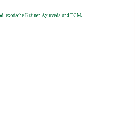
od, exotische Kräuter, Ayurveda und TCM.