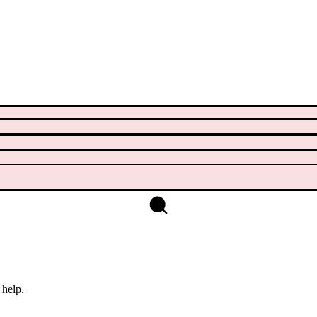
 help.