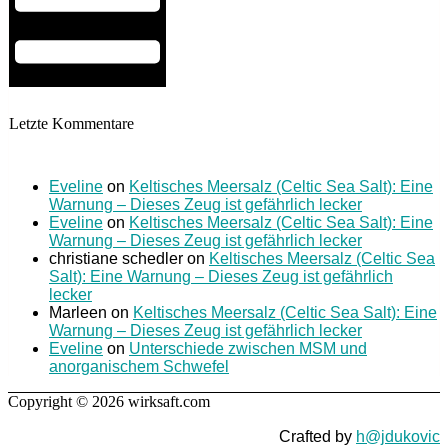
Letzte Kommentare
Eveline
on
Keltisches Meersalz (Celtic Sea Salt): Eine
Warnung – Dieses Zeug ist gefährlich lecker
Eveline
on
Keltisches Meersalz (Celtic Sea Salt): Eine
Warnung – Dieses Zeug ist gefährlich lecker
christiane schedler
on
Keltisches Meersalz (Celtic Sea
Salt): Eine Warnung – Dieses Zeug ist gefährlich
lecker
Marleen
on
Keltisches Meersalz (Celtic Sea Salt): Eine
Warnung – Dieses Zeug ist gefährlich lecker
Eveline
on
Unterschiede zwischen MSM und
anorganischem Schwefel
Copyright © 2026 wirksaft.com
Crafted by
h@jdukovic