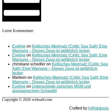
Letzte Kommentare
Eveline
on
Keltisches Meersalz (Celtic Sea Salt): Eine
Warnung – Dieses Zeug ist gefährlich lecker
Eveline
on
Keltisches Meersalz (Celtic Sea Salt): Eine
Warnung – Dieses Zeug ist gefährlich lecker
christiane schedler
on
Keltisches Meersalz (Celtic Sea
Salt): Eine Warnung – Dieses Zeug ist gefährlich
lecker
Marleen
on
Keltisches Meersalz (Celtic Sea Salt): Eine
Warnung – Dieses Zeug ist gefährlich lecker
Eveline
on
Unterschiede zwischen MSM und
anorganischem Schwefel
Copyright © 2026 wirksaft.com
Crafted by
h@jdukovic