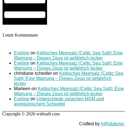
Letzte Kommentare
Eveline
on
Keltisches Meersalz (Celtic Sea Salt): Eine
Warnung – Dieses Zeug ist gefährlich lecker
Eveline
on
Keltisches Meersalz (Celtic Sea Salt): Eine
Warnung – Dieses Zeug ist gefährlich lecker
christiane schedler
on
Keltisches Meersalz (Celtic Sea
Salt): Eine Warnung – Dieses Zeug ist gefährlich
lecker
Marleen
on
Keltisches Meersalz (Celtic Sea Salt): Eine
Warnung – Dieses Zeug ist gefährlich lecker
Eveline
on
Unterschiede zwischen MSM und
anorganischem Schwefel
Copyright © 2026 wirksaft.com
Crafted by
h@jdukovic