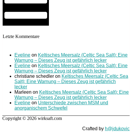
Letzte Kommentare
Eveline
on
Keltisches Meersalz (Celtic Sea Salt): Eine
Warnung – Dieses Zeug ist gefährlich lecker
Eveline
on
Keltisches Meersalz (Celtic Sea Salt): Eine
Warnung – Dieses Zeug ist gefährlich lecker
christiane schedler
on
Keltisches Meersalz (Celtic Sea
Salt): Eine Warnung – Dieses Zeug ist gefährlich
lecker
Marleen
on
Keltisches Meersalz (Celtic Sea Salt): Eine
Warnung – Dieses Zeug ist gefährlich lecker
Eveline
on
Unterschiede zwischen MSM und
anorganischem Schwefel
Copyright © 2026 wirksaft.com
Crafted by
h@jdukovic