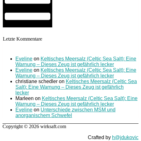
Letzte Kommentare
Eveline
on
Keltisches Meersalz (Celtic Sea Salt): Eine
Warnung – Dieses Zeug ist gefährlich lecker
Eveline
on
Keltisches Meersalz (Celtic Sea Salt): Eine
Warnung – Dieses Zeug ist gefährlich lecker
christiane schedler
on
Keltisches Meersalz (Celtic Sea
Salt): Eine Warnung – Dieses Zeug ist gefährlich
lecker
Marleen
on
Keltisches Meersalz (Celtic Sea Salt): Eine
Warnung – Dieses Zeug ist gefährlich lecker
Eveline
on
Unterschiede zwischen MSM und
anorganischem Schwefel
Copyright © 2026 wirksaft.com
Crafted by
h@jdukovic