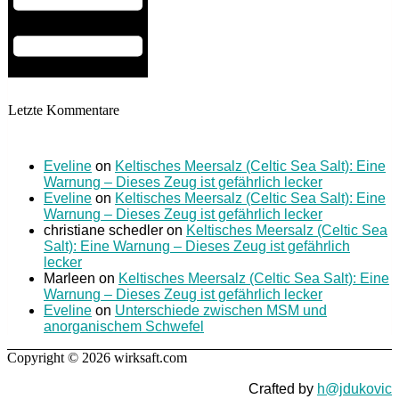
Letzte Kommentare
Eveline
on
Keltisches Meersalz (Celtic Sea Salt): Eine
Warnung – Dieses Zeug ist gefährlich lecker
Eveline
on
Keltisches Meersalz (Celtic Sea Salt): Eine
Warnung – Dieses Zeug ist gefährlich lecker
christiane schedler
on
Keltisches Meersalz (Celtic Sea
Salt): Eine Warnung – Dieses Zeug ist gefährlich
lecker
Marleen
on
Keltisches Meersalz (Celtic Sea Salt): Eine
Warnung – Dieses Zeug ist gefährlich lecker
Eveline
on
Unterschiede zwischen MSM und
anorganischem Schwefel
Copyright © 2026 wirksaft.com
Crafted by
h@jdukovic