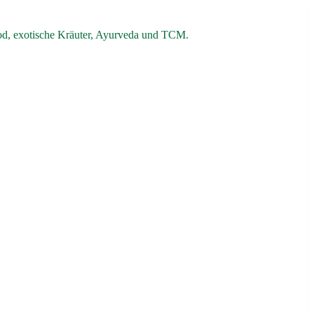
od, exotische Kräuter, Ayurveda und TCM.