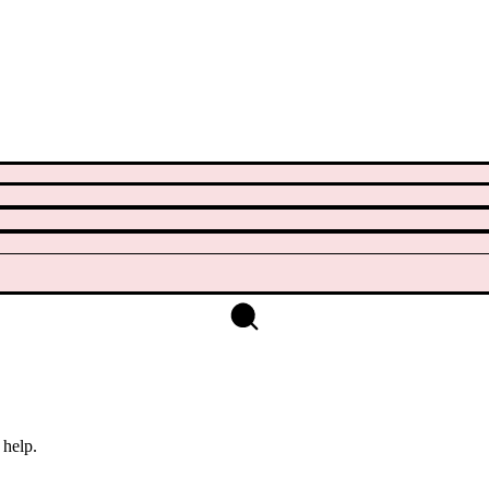
 help.