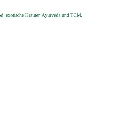
od, exotische Kräuter, Ayurveda und TCM.