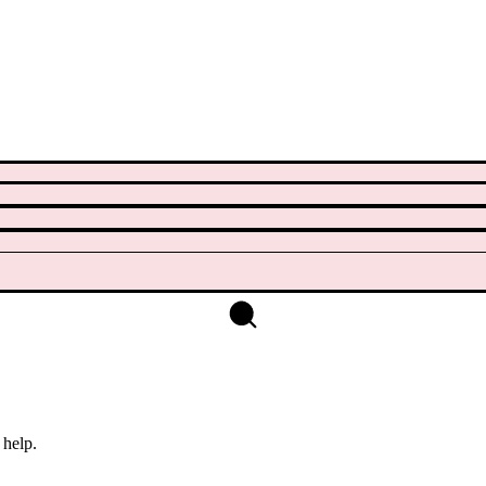
 help.