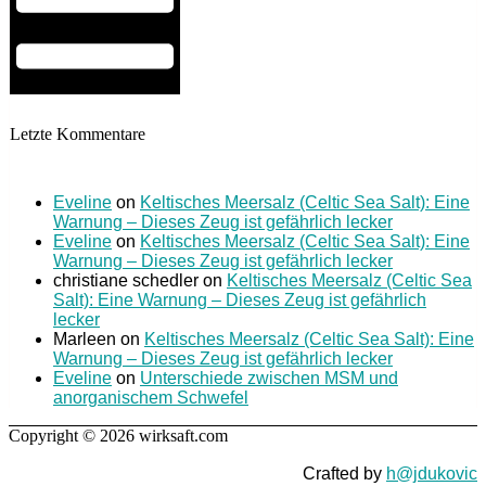
Letzte Kommentare
Eveline
on
Keltisches Meersalz (Celtic Sea Salt): Eine
Warnung – Dieses Zeug ist gefährlich lecker
Eveline
on
Keltisches Meersalz (Celtic Sea Salt): Eine
Warnung – Dieses Zeug ist gefährlich lecker
christiane schedler
on
Keltisches Meersalz (Celtic Sea
Salt): Eine Warnung – Dieses Zeug ist gefährlich
lecker
Marleen
on
Keltisches Meersalz (Celtic Sea Salt): Eine
Warnung – Dieses Zeug ist gefährlich lecker
Eveline
on
Unterschiede zwischen MSM und
anorganischem Schwefel
Copyright © 2026 wirksaft.com
Crafted by
h@jdukovic