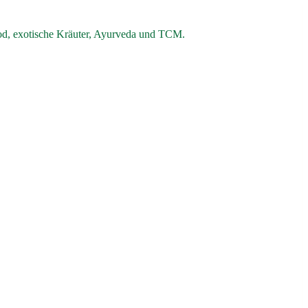
od, exotische Kräuter, Ayurveda und TCM.