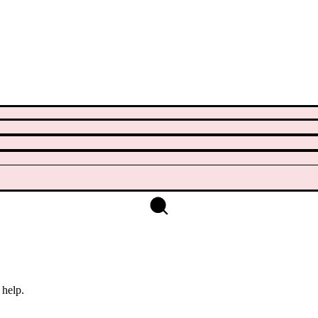
 help.