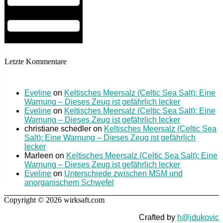
Letzte Kommentare
Eveline
on
Keltisches Meersalz (Celtic Sea Salt): Eine
Warnung – Dieses Zeug ist gefährlich lecker
Eveline
on
Keltisches Meersalz (Celtic Sea Salt): Eine
Warnung – Dieses Zeug ist gefährlich lecker
christiane schedler
on
Keltisches Meersalz (Celtic Sea
Salt): Eine Warnung – Dieses Zeug ist gefährlich
lecker
Marleen
on
Keltisches Meersalz (Celtic Sea Salt): Eine
Warnung – Dieses Zeug ist gefährlich lecker
Eveline
on
Unterschiede zwischen MSM und
anorganischem Schwefel
Copyright © 2026 wirksaft.com
Crafted by
h@jdukovic