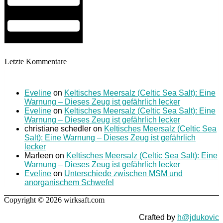
Letzte Kommentare
Eveline
on
Keltisches Meersalz (Celtic Sea Salt): Eine
Warnung – Dieses Zeug ist gefährlich lecker
Eveline
on
Keltisches Meersalz (Celtic Sea Salt): Eine
Warnung – Dieses Zeug ist gefährlich lecker
christiane schedler
on
Keltisches Meersalz (Celtic Sea
Salt): Eine Warnung – Dieses Zeug ist gefährlich
lecker
Marleen
on
Keltisches Meersalz (Celtic Sea Salt): Eine
Warnung – Dieses Zeug ist gefährlich lecker
Eveline
on
Unterschiede zwischen MSM und
anorganischem Schwefel
Copyright © 2026 wirksaft.com
Crafted by
h@jdukovic