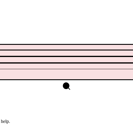
 help.