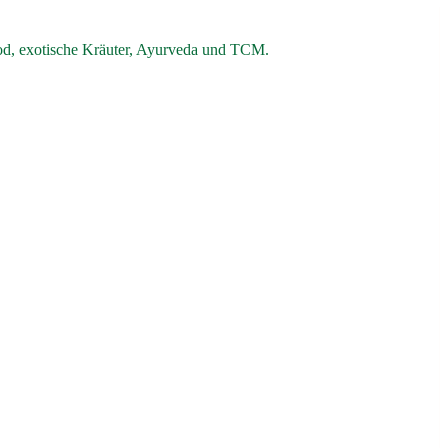
od, exotische Kräuter, Ayurveda und TCM.