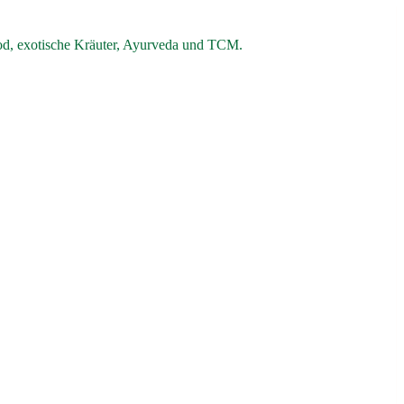
od, exotische Kräuter, Ayurveda und TCM.