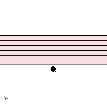
 help.