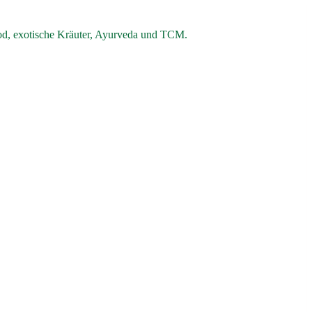
od, exotische Kräuter, Ayurveda und TCM.