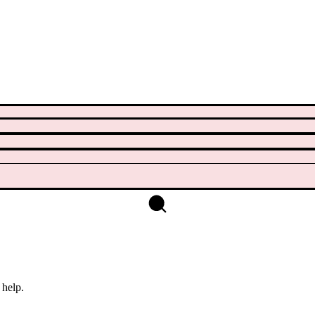
 help.