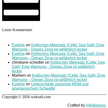
Letzte Kommentare
Eveline
on
Keltisches Meersalz (Celtic Sea Salt): Eine
Warnung – Dieses Zeug ist gefährlich lecker
Eveline
on
Keltisches Meersalz (Celtic Sea Salt): Eine
Warnung – Dieses Zeug ist gefährlich lecker
christiane schedler
on
Keltisches Meersalz (Celtic Sea
Salt): Eine Warnung – Dieses Zeug ist gefährlich
lecker
Marleen
on
Keltisches Meersalz (Celtic Sea Salt): Eine
Warnung – Dieses Zeug ist gefährlich lecker
Eveline
on
Unterschiede zwischen MSM und
anorganischem Schwefel
Copyright © 2026 wirksaft.com
Crafted by
h@jdukovic