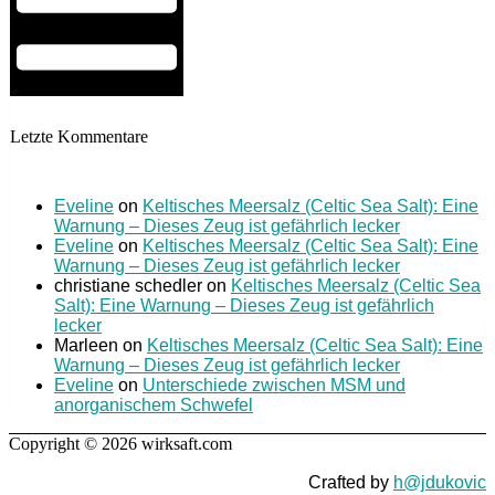
Letzte Kommentare
Eveline
on
Keltisches Meersalz (Celtic Sea Salt): Eine
Warnung – Dieses Zeug ist gefährlich lecker
Eveline
on
Keltisches Meersalz (Celtic Sea Salt): Eine
Warnung – Dieses Zeug ist gefährlich lecker
christiane schedler
on
Keltisches Meersalz (Celtic Sea
Salt): Eine Warnung – Dieses Zeug ist gefährlich
lecker
Marleen
on
Keltisches Meersalz (Celtic Sea Salt): Eine
Warnung – Dieses Zeug ist gefährlich lecker
Eveline
on
Unterschiede zwischen MSM und
anorganischem Schwefel
Copyright © 2026 wirksaft.com
Crafted by
h@jdukovic