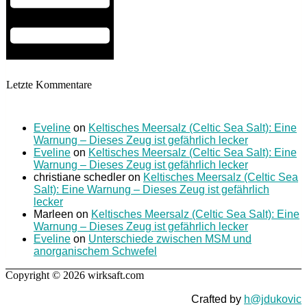
Letzte Kommentare
Eveline
on
Keltisches Meersalz (Celtic Sea Salt): Eine
Warnung – Dieses Zeug ist gefährlich lecker
Eveline
on
Keltisches Meersalz (Celtic Sea Salt): Eine
Warnung – Dieses Zeug ist gefährlich lecker
christiane schedler
on
Keltisches Meersalz (Celtic Sea
Salt): Eine Warnung – Dieses Zeug ist gefährlich
lecker
Marleen
on
Keltisches Meersalz (Celtic Sea Salt): Eine
Warnung – Dieses Zeug ist gefährlich lecker
Eveline
on
Unterschiede zwischen MSM und
anorganischem Schwefel
Copyright © 2026 wirksaft.com
Crafted by
h@jdukovic