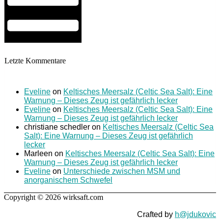
Letzte Kommentare
Eveline
on
Keltisches Meersalz (Celtic Sea Salt): Eine
Warnung – Dieses Zeug ist gefährlich lecker
Eveline
on
Keltisches Meersalz (Celtic Sea Salt): Eine
Warnung – Dieses Zeug ist gefährlich lecker
christiane schedler
on
Keltisches Meersalz (Celtic Sea
Salt): Eine Warnung – Dieses Zeug ist gefährlich
lecker
Marleen
on
Keltisches Meersalz (Celtic Sea Salt): Eine
Warnung – Dieses Zeug ist gefährlich lecker
Eveline
on
Unterschiede zwischen MSM und
anorganischem Schwefel
Copyright © 2026 wirksaft.com
Crafted by
h@jdukovic