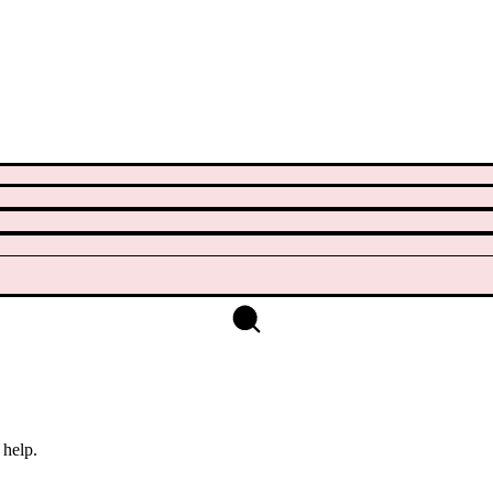
 help.