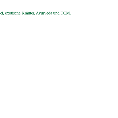
od, exotische Kräuter, Ayurveda und TCM.