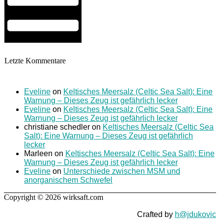
Letzte Kommentare
Eveline
on
Keltisches Meersalz (Celtic Sea Salt): Eine
Warnung – Dieses Zeug ist gefährlich lecker
Eveline
on
Keltisches Meersalz (Celtic Sea Salt): Eine
Warnung – Dieses Zeug ist gefährlich lecker
christiane schedler
on
Keltisches Meersalz (Celtic Sea
Salt): Eine Warnung – Dieses Zeug ist gefährlich
lecker
Marleen
on
Keltisches Meersalz (Celtic Sea Salt): Eine
Warnung – Dieses Zeug ist gefährlich lecker
Eveline
on
Unterschiede zwischen MSM und
anorganischem Schwefel
Copyright © 2026 wirksaft.com
Crafted by
h@jdukovic