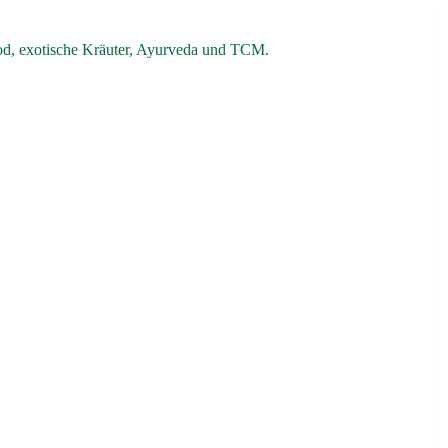
od, exotische Kräuter, Ayurveda und TCM.