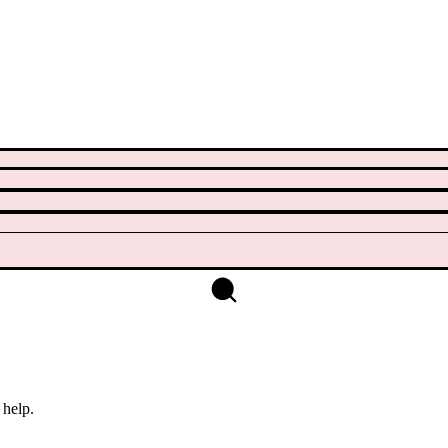
 help.