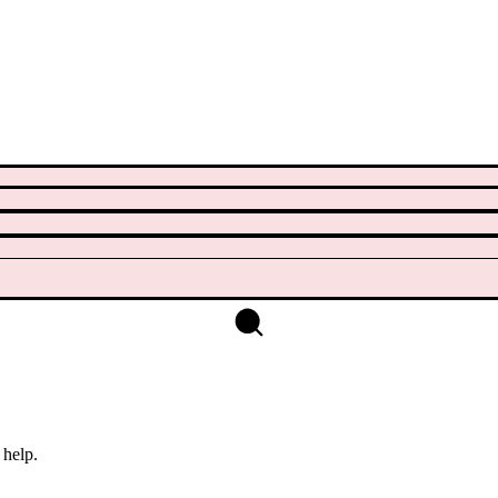
 help.