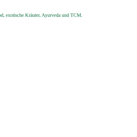
od, exotische Kräuter, Ayurveda und TCM.