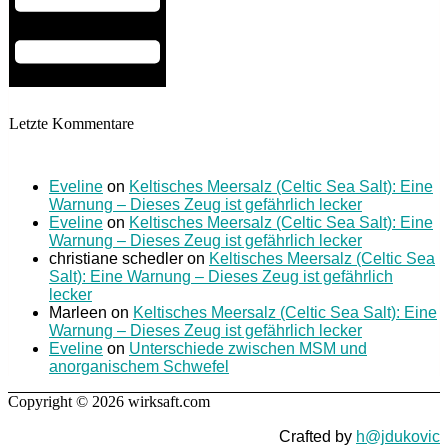
Letzte Kommentare
Eveline
on
Keltisches Meersalz (Celtic Sea Salt): Eine
Warnung – Dieses Zeug ist gefährlich lecker
Eveline
on
Keltisches Meersalz (Celtic Sea Salt): Eine
Warnung – Dieses Zeug ist gefährlich lecker
christiane schedler
on
Keltisches Meersalz (Celtic Sea
Salt): Eine Warnung – Dieses Zeug ist gefährlich
lecker
Marleen
on
Keltisches Meersalz (Celtic Sea Salt): Eine
Warnung – Dieses Zeug ist gefährlich lecker
Eveline
on
Unterschiede zwischen MSM und
anorganischem Schwefel
Copyright © 2026 wirksaft.com
Crafted by
h@jdukovic