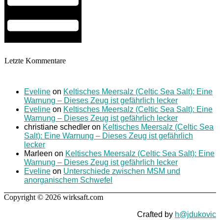
Letzte Kommentare
Eveline
on
Keltisches Meersalz (Celtic Sea Salt): Eine
Warnung – Dieses Zeug ist gefährlich lecker
Eveline
on
Keltisches Meersalz (Celtic Sea Salt): Eine
Warnung – Dieses Zeug ist gefährlich lecker
christiane schedler
on
Keltisches Meersalz (Celtic Sea
Salt): Eine Warnung – Dieses Zeug ist gefährlich
lecker
Marleen
on
Keltisches Meersalz (Celtic Sea Salt): Eine
Warnung – Dieses Zeug ist gefährlich lecker
Eveline
on
Unterschiede zwischen MSM und
anorganischem Schwefel
Copyright © 2026 wirksaft.com
Crafted by
h@jdukovic