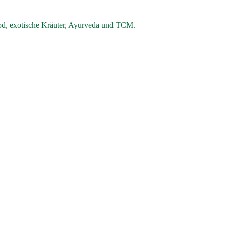
od, exotische Kräuter, Ayurveda und TCM.