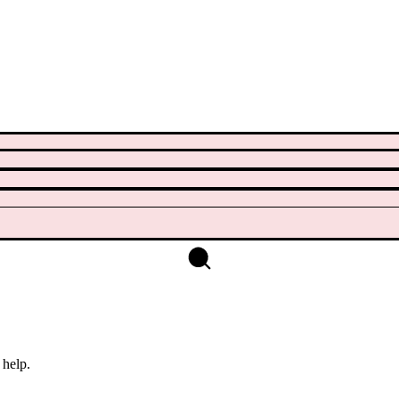
 help.