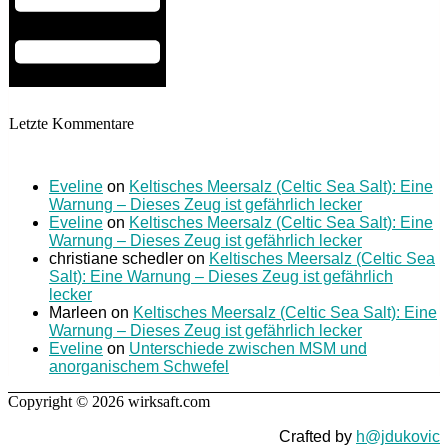
Letzte Kommentare
Eveline
on
Keltisches Meersalz (Celtic Sea Salt): Eine
Warnung – Dieses Zeug ist gefährlich lecker
Eveline
on
Keltisches Meersalz (Celtic Sea Salt): Eine
Warnung – Dieses Zeug ist gefährlich lecker
christiane schedler
on
Keltisches Meersalz (Celtic Sea
Salt): Eine Warnung – Dieses Zeug ist gefährlich
lecker
Marleen
on
Keltisches Meersalz (Celtic Sea Salt): Eine
Warnung – Dieses Zeug ist gefährlich lecker
Eveline
on
Unterschiede zwischen MSM und
anorganischem Schwefel
Copyright © 2026 wirksaft.com
Crafted by
h@jdukovic