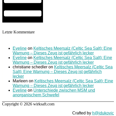
Letzte Kommentare
Eveline
on
Keltisches Meersalz (Celtic Sea Salt): Eine
Warnung – Dieses Zeug ist gefährlich lecker
Eveline
on
Keltisches Meersalz (Celtic Sea Salt): Eine
Warnung – Dieses Zeug ist gefährlich lecker
christiane schedler
on
Keltisches Meersalz (Celtic Sea
Salt): Eine Warnung – Dieses Zeug ist gefährlich
lecker
Marleen
on
Keltisches Meersalz (Celtic Sea Salt): Eine
Warnung – Dieses Zeug ist gefährlich lecker
Eveline
on
Unterschiede zwischen MSM und
anorganischem Schwefel
Copyright © 2026 wirksaft.com
Crafted by
h@jdukovic