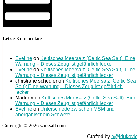
Letzte Kommentare
Eveline
on
Keltisches Meersalz (Celtic Sea Salt): Eine
Warnung – Dieses Zeug ist gefährlich lecker
Eveline
on
Keltisches Meersalz (Celtic Sea Salt): Eine
Warnung – Dieses Zeug ist gefährlich lecker
christiane schedler
on
Keltisches Meersalz (Celtic Sea
Salt): Eine Warnung – Dieses Zeug ist gefährlich
lecker
Marleen
on
Keltisches Meersalz (Celtic Sea Salt): Eine
Warnung – Dieses Zeug ist gefährlich lecker
Eveline
on
Unterschiede zwischen MSM und
anorganischem Schwefel
Copyright © 2026 wirksaft.com
Crafted by
h@jdukovic