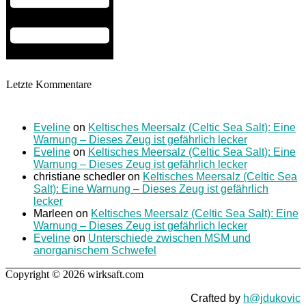
Letzte Kommentare
Eveline
on
Keltisches Meersalz (Celtic Sea Salt): Eine
Warnung – Dieses Zeug ist gefährlich lecker
Eveline
on
Keltisches Meersalz (Celtic Sea Salt): Eine
Warnung – Dieses Zeug ist gefährlich lecker
christiane schedler
on
Keltisches Meersalz (Celtic Sea
Salt): Eine Warnung – Dieses Zeug ist gefährlich
lecker
Marleen
on
Keltisches Meersalz (Celtic Sea Salt): Eine
Warnung – Dieses Zeug ist gefährlich lecker
Eveline
on
Unterschiede zwischen MSM und
anorganischem Schwefel
Copyright © 2026 wirksaft.com
Crafted by
h@jdukovic