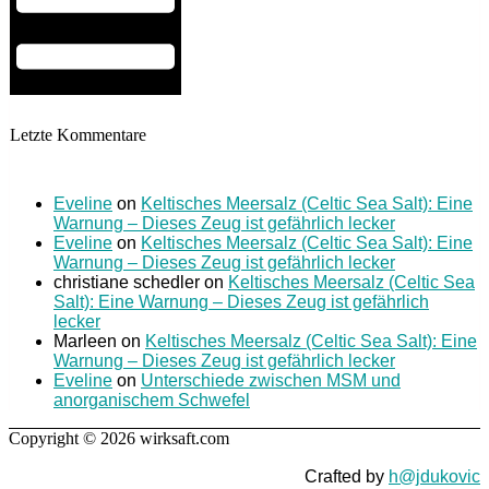
Letzte Kommentare
Eveline
on
Keltisches Meersalz (Celtic Sea Salt): Eine
Warnung – Dieses Zeug ist gefährlich lecker
Eveline
on
Keltisches Meersalz (Celtic Sea Salt): Eine
Warnung – Dieses Zeug ist gefährlich lecker
christiane schedler
on
Keltisches Meersalz (Celtic Sea
Salt): Eine Warnung – Dieses Zeug ist gefährlich
lecker
Marleen
on
Keltisches Meersalz (Celtic Sea Salt): Eine
Warnung – Dieses Zeug ist gefährlich lecker
Eveline
on
Unterschiede zwischen MSM und
anorganischem Schwefel
Copyright © 2026 wirksaft.com
Crafted by
h@jdukovic