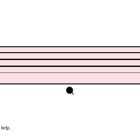
 help.