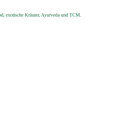
od, exotische Kräuter, Ayurveda und TCM.