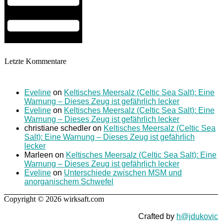
Letzte Kommentare
Eveline
on
Keltisches Meersalz (Celtic Sea Salt): Eine
Warnung – Dieses Zeug ist gefährlich lecker
Eveline
on
Keltisches Meersalz (Celtic Sea Salt): Eine
Warnung – Dieses Zeug ist gefährlich lecker
christiane schedler
on
Keltisches Meersalz (Celtic Sea
Salt): Eine Warnung – Dieses Zeug ist gefährlich
lecker
Marleen
on
Keltisches Meersalz (Celtic Sea Salt): Eine
Warnung – Dieses Zeug ist gefährlich lecker
Eveline
on
Unterschiede zwischen MSM und
anorganischem Schwefel
Copyright © 2026 wirksaft.com
Crafted by
h@jdukovic