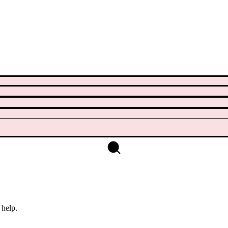
 help.