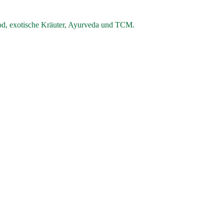
od, exotische Kräuter, Ayurveda und TCM.