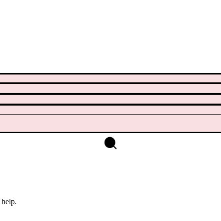
 help.