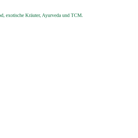
od, exotische Kräuter, Ayurveda und TCM.