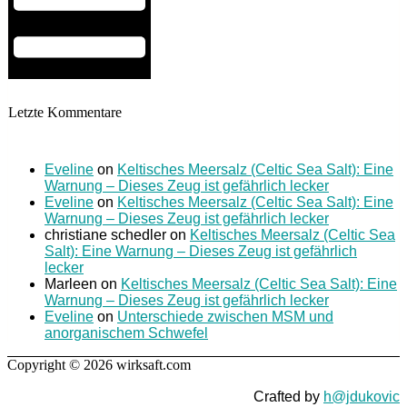
Letzte Kommentare
Eveline
on
Keltisches Meersalz (Celtic Sea Salt): Eine
Warnung – Dieses Zeug ist gefährlich lecker
Eveline
on
Keltisches Meersalz (Celtic Sea Salt): Eine
Warnung – Dieses Zeug ist gefährlich lecker
christiane schedler
on
Keltisches Meersalz (Celtic Sea
Salt): Eine Warnung – Dieses Zeug ist gefährlich
lecker
Marleen
on
Keltisches Meersalz (Celtic Sea Salt): Eine
Warnung – Dieses Zeug ist gefährlich lecker
Eveline
on
Unterschiede zwischen MSM und
anorganischem Schwefel
Copyright © 2026 wirksaft.com
Crafted by
h@jdukovic