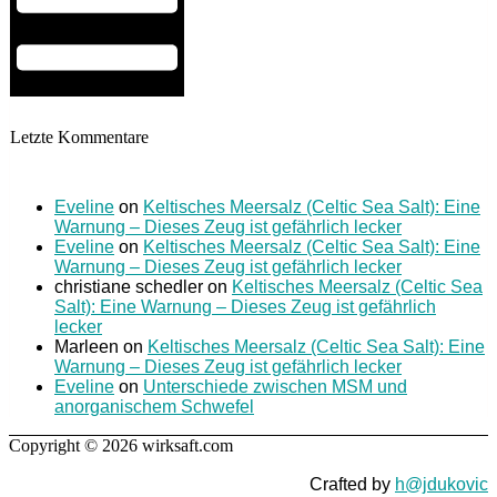
Letzte Kommentare
Eveline
on
Keltisches Meersalz (Celtic Sea Salt): Eine
Warnung – Dieses Zeug ist gefährlich lecker
Eveline
on
Keltisches Meersalz (Celtic Sea Salt): Eine
Warnung – Dieses Zeug ist gefährlich lecker
christiane schedler
on
Keltisches Meersalz (Celtic Sea
Salt): Eine Warnung – Dieses Zeug ist gefährlich
lecker
Marleen
on
Keltisches Meersalz (Celtic Sea Salt): Eine
Warnung – Dieses Zeug ist gefährlich lecker
Eveline
on
Unterschiede zwischen MSM und
anorganischem Schwefel
Copyright © 2026 wirksaft.com
Crafted by
h@jdukovic