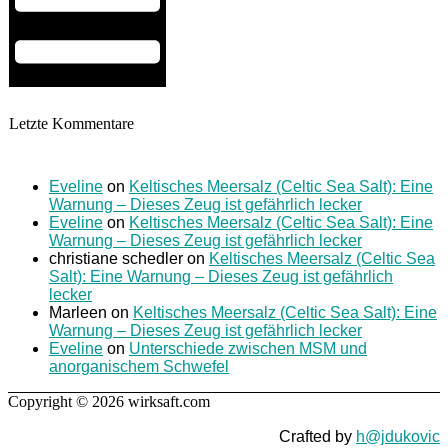
Letzte Kommentare
Eveline
on
Keltisches Meersalz (Celtic Sea Salt): Eine
Warnung – Dieses Zeug ist gefährlich lecker
Eveline
on
Keltisches Meersalz (Celtic Sea Salt): Eine
Warnung – Dieses Zeug ist gefährlich lecker
christiane schedler
on
Keltisches Meersalz (Celtic Sea
Salt): Eine Warnung – Dieses Zeug ist gefährlich
lecker
Marleen
on
Keltisches Meersalz (Celtic Sea Salt): Eine
Warnung – Dieses Zeug ist gefährlich lecker
Eveline
on
Unterschiede zwischen MSM und
anorganischem Schwefel
Copyright © 2026 wirksaft.com
Crafted by
h@jdukovic